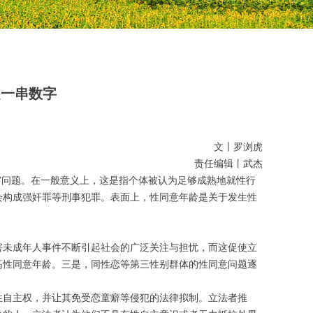
是一串数字
文丨罗浏虎
责任编辑丨武杰
”问题。在一般意义上，这是指个体被认为足够成熟地就性行
会构成强奸罪等刑事犯罪。表面上，性同意年龄是关于发生性
害未成年人事件不断引起社会的广泛关注与担忧，而这促使立
高性同意年龄。三是，同性恋等第三性别群体的性同意问题逐
性自主权，并让其免受恋童癖等侵犯的法律拟制。立法者推