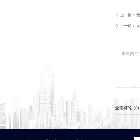
上一篇：
无
ꄴ
下一篇：
无
ꄲ
全部评论
(
0
)