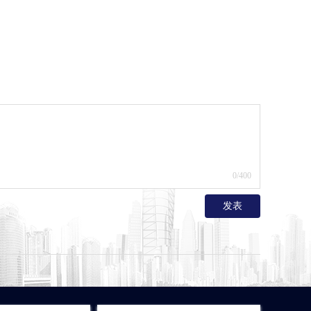
0
/400
发表