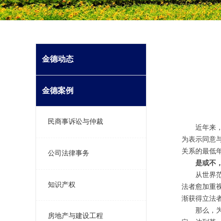
金德动态
金德案例
民商事诉讼与仲裁
近年来
为表示同意
关系的最低
公司法律事务
是或不
从世界
知识产权
法者愈加重
渐获得立法
那么，
房地产与建设工程