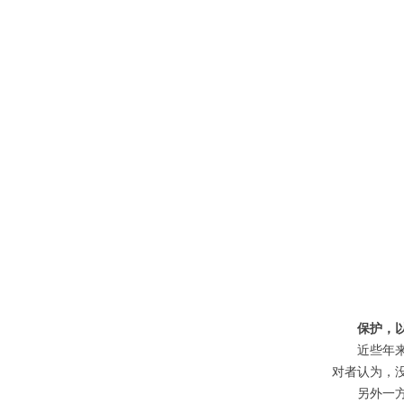
保护，
近些年
对者认为，
另外一