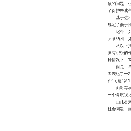
预的问题，
了保护未成
基于这
规定了低于
此外，
罗莱纳州，
从以上
度有积极的
种情况下，
但是，
者表达了一
否“同意”发
面对存
一个角度观
由此看
社会问题，