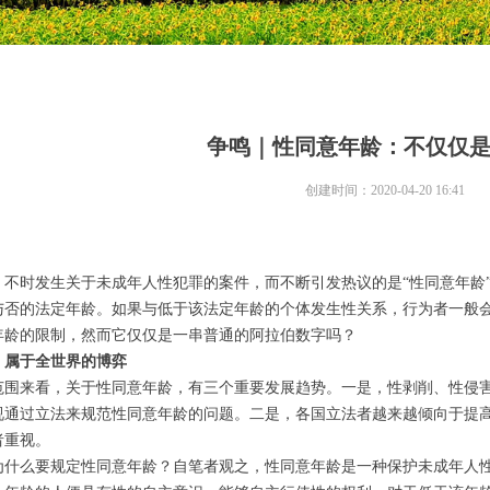
争鸣｜性同意年龄：不仅仅
创建时间：
2020-04-20
16:41
，不时发生关于未成年人性犯罪的案件，而不断引发热议的是“性同意年龄
与否的法定年龄。如果与低于该法定年龄的个体发生性关系，行为者一般
年龄的限制，然而它仅仅是一串普通的阿拉伯数字吗？
，属于全世界的博弈
范围来看，关于性同意年龄，有三个重要发展趋势。一是，性剥削、性侵
视通过立法来规范性同意年龄的问题。二是，各国立法者越来越倾向于提
者重视。
为什么要规定性同意年龄？自笔者观之，性同意年龄是一种保护未成年人